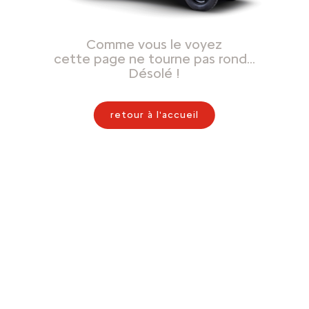
Comme vous le voyez
cette page ne tourne pas rond…
Désolé !
retour à l'accueil