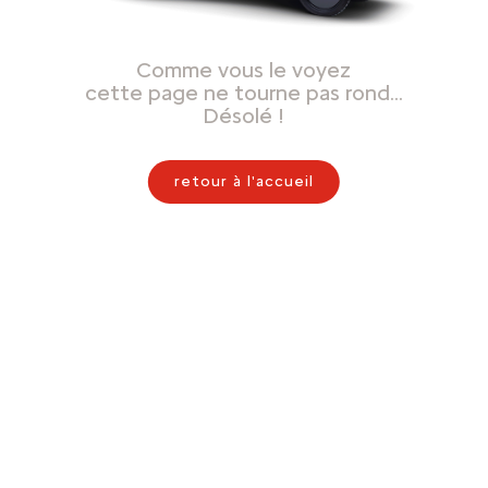
Comme vous le voyez
cette page ne tourne pas rond…
Désolé !
retour à l'accueil